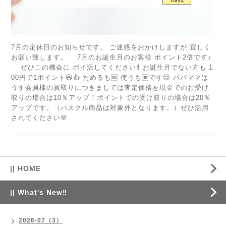
7月の定休日のお知らせです。 ご迷惑をおかけしますが 宜しく
お願い致します。 7月のお誕生月のお客様 ポイント2倍です♪
ぜひこの機会に ポイ活してください‼️ お誕生月でない方も 1
00円で1ポイント😆👍 ためるも🆗 使うも🆗です😊 パパママは
うす会員様の買取りにつきましては査定価格を現金でのお受け
取りの場合は10％アップ！ポイントでの受け取りの場合は20％
アップです。（パスクル商品は対象外となります。）ぜひ活用
されてください🌸
|| HOME
|| What's New‼
2026-07（3）