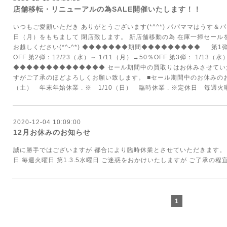
店舗移転・リニューアルの為SALE開催いたします！！
いつもご愛顧いただき ありがとうございます(*^^*) パパママはうす＆パ
日（月）をもちまして 閉店致します。 新店舗移動の為 在庫一掃セール
お越しください(*^-^*) ◆◆◆◆◆◆◆期間◆◆◆◆◆◆◆◆◆ 第1弾：
OFF 第2弾：12/23（水）～ 1/11（月）→50％OFF 第3弾： 1/13（
◆◆◆◆◆◆◆◆◆◆◆◆◆◆ セール期間中の買取りはお休みさせてい
すがご了承のほどよろしくお願い致します。 ■セール期間中のお休みのお知らせ■
（土） 年末年始休業 . ※ 1/10（日） 臨時休業 . ※定休日 毎週火曜
2020-12-04 10:09:00
12月お休みのお知らせ
誠に勝手ではございますが 都合により臨時休業とさせていただきます。 12/6(日)
日 毎週火曜日 第1.3.5水曜日 ご迷惑をおかけいたしますが ご了承の
1