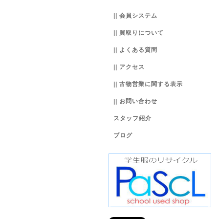
|| 会員システム
|| 買取りについて
|| よくある質問
|| アクセス
|| 古物営業に関する表示
|| お問い合わせ
スタッフ紹介
ブログ