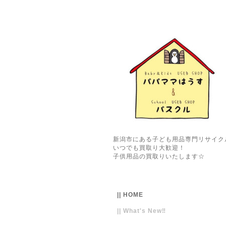
新潟市にある子ども用品専門リサイク
いつでも買取り大歓迎！
子供用品の買取りいたします☆
|| HOME
|| What's New‼