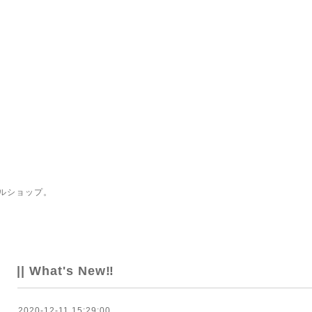
ルショップ。
|| What's New‼
2020-12-11 15:29:00