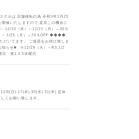
スクルは 店舗移転の為 令和3年1月25
を開催いたしますので 是非この機会に
12/10（木）～12/21（月）→30％
水）～ 1/25（月）→70％OFF ◆◆◆◆
ただいてます。 ご迷惑をお掛け致しま
 . ※12/29（火）～R3.1/2
日・第1.3.5水曜日
.17(木).30(水).31(木) 定休
程宜しくお願い致します。