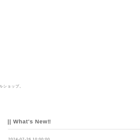
ルショップ。
|| What's New‼
2024-07-26 10:00:00