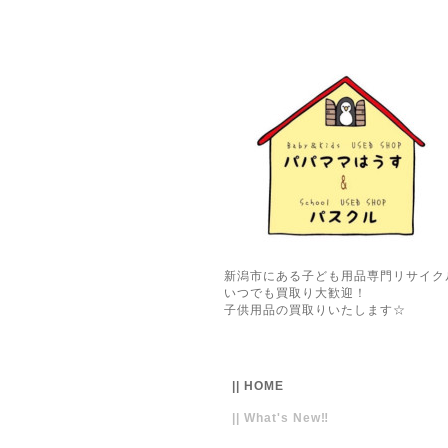
新潟市にある子ども用品専門リサイク
いつでも買取り大歓迎！
子供用品の買取りいたします☆
|| HOME
|| What's New‼