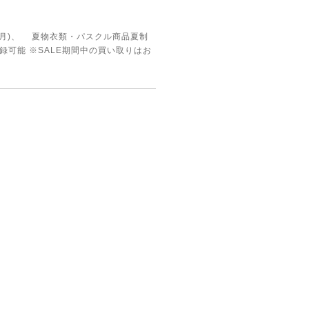
29(月)、 夏物衣類・パスクル商品夏制
員登録可能 ※SALE期間中の買い取りはお