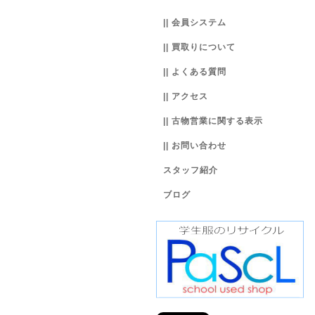
|| 会員システム
|| 買取りについて
|| よくある質問
|| アクセス
|| 古物営業に関する表示
|| お問い合わせ
スタッフ紹介
ブログ