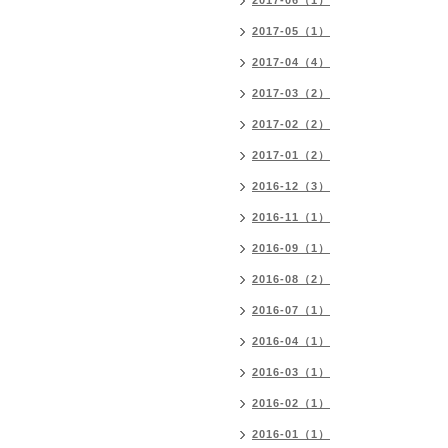
2017-06（1）
2017-05（1）
2017-04（4）
2017-03（2）
2017-02（2）
2017-01（2）
2016-12（3）
2016-11（1）
2016-09（1）
2016-08（2）
2016-07（1）
2016-04（1）
2016-03（1）
2016-02（1）
2016-01（1）