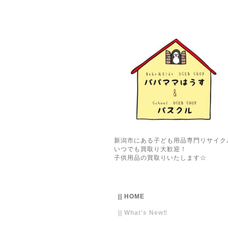
新潟市にある子ども用品専門リサイク
いつでも買取り大歓迎！
子供用品の買取りいたします☆
|| HOME
|| What's New‼