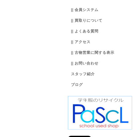
|| 会員システム
|| 買取りについて
|| よくある質問
|| アクセス
|| 古物営業に関する表示
|| お問い合わせ
スタッフ紹介
ブログ