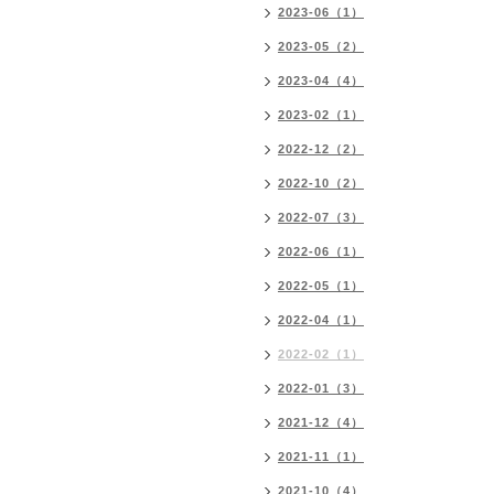
2023-06（1）
2023-05（2）
2023-04（4）
2023-02（1）
2022-12（2）
2022-10（2）
2022-07（3）
2022-06（1）
2022-05（1）
2022-04（1）
2022-02（1）
2022-01（3）
2021-12（4）
2021-11（1）
2021-10（4）