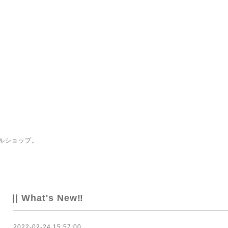
ルショップ。
|| What's New‼
2022-02-24 15:57:00