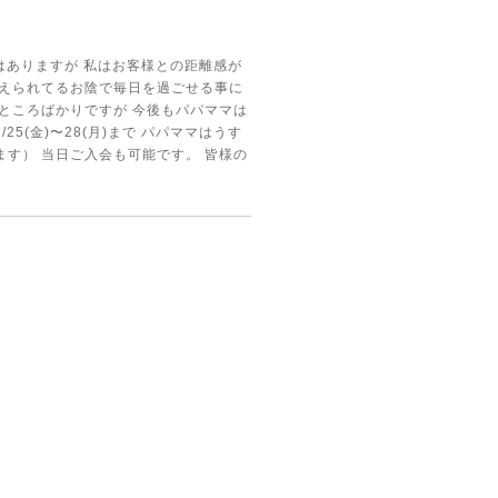
はありますが 私はお客様との距離感が
支えられてるお陰で毎日を過ごせる事に
ところばかりですが 今後もパパママは
25(金)〜28(月)まで パパママはうす
ります） 当日ご入会も可能です。 皆様の