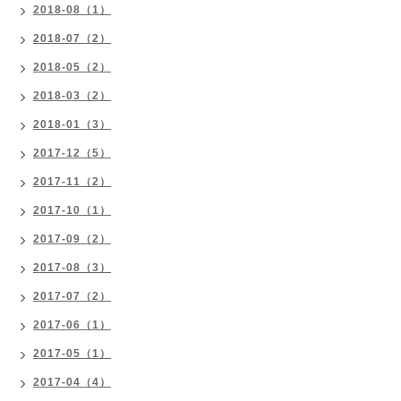
2018-08（1）
2018-07（2）
2018-05（2）
2018-03（2）
2018-01（3）
2017-12（5）
2017-11（2）
2017-10（1）
2017-09（2）
2017-08（3）
2017-07（2）
2017-06（1）
2017-05（1）
2017-04（4）