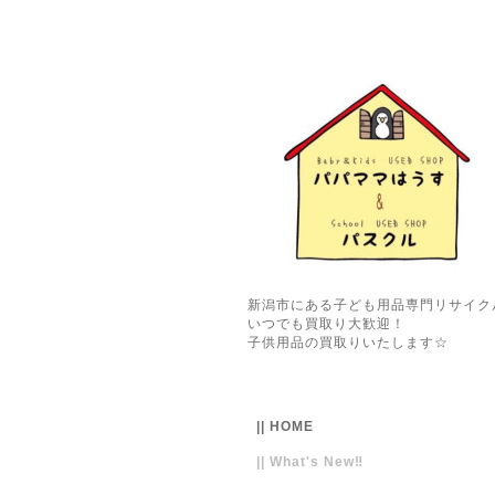
新潟市にある子ども用品専門リサイク
いつでも買取り大歓迎！
子供用品の買取りいたします☆
|| HOME
|| What's New‼