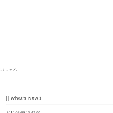
ルショップ。
|| What's New‼
2016-08-09 15:42:00