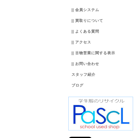
|| 会員システム
|| 買取りについて
|| よくある質問
|| アクセス
|| 古物営業に関する表示
|| お問い合わせ
スタッフ紹介
ブログ