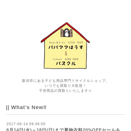
新潟市にある子ども用品専門リサイクルショップ。
いつでも買取り大歓迎！
子供用品の買取りいたします☆
|| What's New‼
2017-06-14 09:48:00
6月14日(水)～18日(日)まで夏物衣料20%OFFセールを