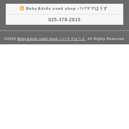
Beby＆kids used shop パパママはうす
025-378-2815
©2026
Beby＆kids used shop パパママはうす
. All Rights Reserved.