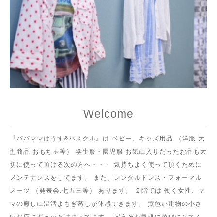
Welcome
『パパママはうす&パスクル』は ベビー、キッズ用品 （洋服.大
型商品.おもちゃ等） 学生服・園児服 お気に入りだったお品も大
切に使って頂ける次の方へ・・・ 気持ちよく使って頂くために
メンテナンスをしてます。 また、レンタルドレス・フォーマル
スーツ （発表会.七五三等） あります。 ２階では 働く女性、マ
マの癒しに温活よもぎ蒸しが体感できます。 黄色い建物の小さ
いお店にギュッと詰まってます。 どうぞお気軽に遊びに来てく