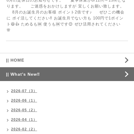
8月の定休日のお知らせです。 夏季休業が8/12㈫～15㈮とな
ります。 ご迷惑をおかけしますが 宜しくお願い致します。
8月のお誕生月のお客様 ポイント2倍です♪ ぜひこの機会
に ポイ活してください‼️ お誕生月でない方も 100円で1ポイン
ト😆👍 ためるも🆗 使うも🆗です😊 ぜひ活用されてください
🌸
|| HOME
|| What's New‼
2026-07（3）
2026-06（1）
2026-05（2）
2026-04（1）
2026-02（2）