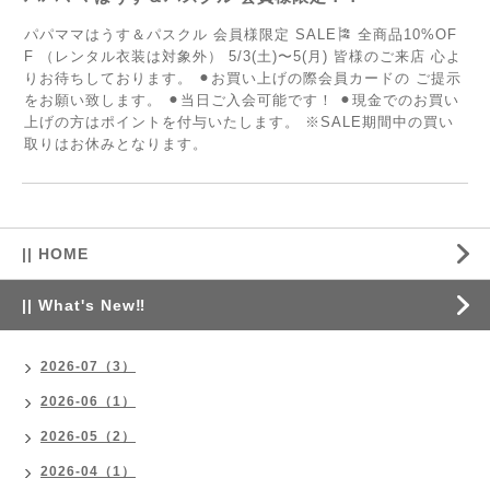
パパママはうす＆パスクル 会員様限定 SALE🎏 全商品10%OF
F （レンタル衣装は対象外） 5/3(土)〜5(月) 皆様のご来店 心よ
りお待ちしております。 ⚫︎お買い上げの際会員カードの ご提示
をお願い致します。 ⚫︎当日ご入会可能です！ ⚫︎現金でのお買い
上げの方はポイントを付与いたします。 ※SALE期間中の買い
取りはお休みとなります。
|| HOME
|| What's New‼
2026-07（3）
2026-06（1）
2026-05（2）
2026-04（1）