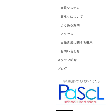
|| 会員システム
|| 買取りについて
|| よくある質問
|| アクセス
|| 古物営業に関する表示
|| お問い合わせ
スタッフ紹介
ブログ