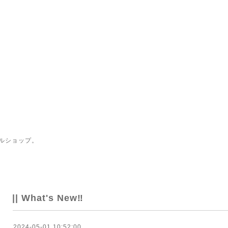
ルショップ。
|| What's New‼
2024-05-01 10:52:00