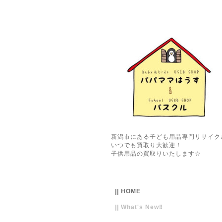
新潟市にある子ども用品専門リサイク
いつでも買取り大歓迎！
子供用品の買取りいたします☆
|| HOME
|| What's New‼