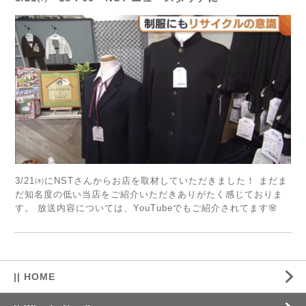
3/21㈭にNSTさんからお店を取材していただきました！ まだま
だ知名度の低い当店をご紹介いただきありがたく感じておりま
す。 放送内容については、YouTubeでもご紹介されてます🌸
|| HOME