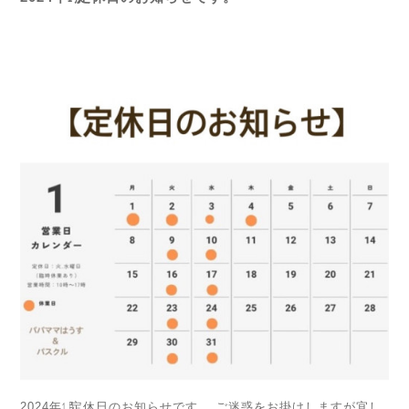
2024年㋀定休日のお知らせです。 ご迷惑をお掛けしますが宜し