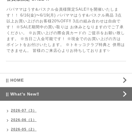
パパママはうす&パスクル会員様限定SALE!!を開催いたしま
す！！ 6/16(金)〜6/19(月) パパママはうす&パスクル商品 3点
以上お買い上げのお客様20%OFF‼️ 3点の組み合わせは自由で
す！ ※SALE期間中の買い取りは お休みとなりますのでご了承
ください。 ※お買い上げの際会員カードの ご提示をお願い致し
ます。 ※当日ご入会可能です！ ※現金でのお買い上げの方は
ポイントをお付けいたします。 ※トキッコクラブ特典と 併用は
できません。 皆様のご来店心よりお待ちしております✨
|| HOME
|| What's New‼
2026-07（3）
2026-06（1）
2026-05（2）