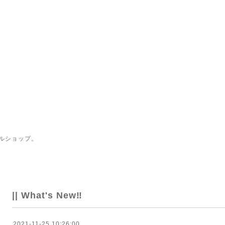
ルショップ。
|| What's New‼
2021-11-25 10:26:00