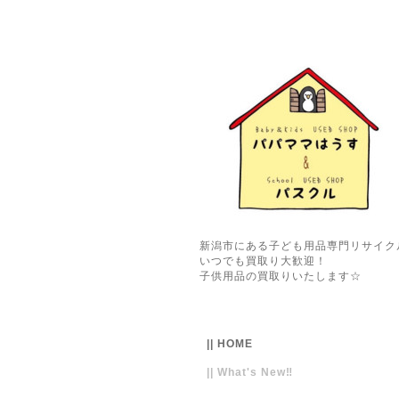
新潟市にある子ども用品専門リサイク
いつでも買取り大歓迎！
子供用品の買取りいたします☆
|| HOME
|| What's New‼