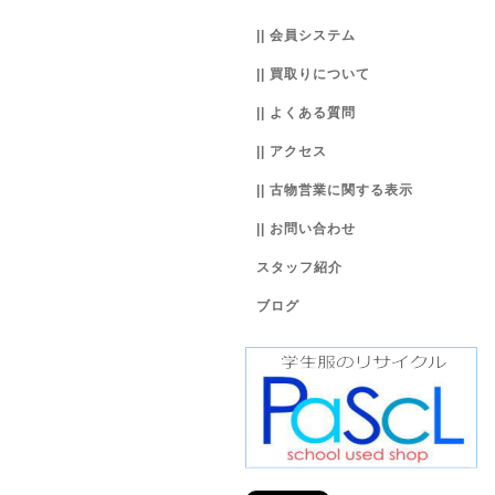
|| 会員システム
|| 買取りについて
|| よくある質問
|| アクセス
|| 古物営業に関する表示
|| お問い合わせ
スタッフ紹介
ブログ