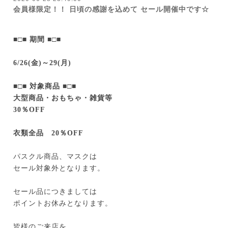
会員様限定！！ 日頃の感謝を込めて セール開催中です☆
■□■
期間
■□■
6/26(金)～29(月)
■□■
対象商品
■□■
大型商品・おもちゃ・雑貨等
30％OFF
衣類全品 20％OFF
パスクル商品、マスクは
セール対象外となります。
セール品につきましては
ポイントお休みとなります。
皆様のご来店を