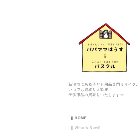
新潟市にある子ども用品専門リサイク
いつでも買取り大歓迎！
子供用品の買取りいたします☆
|| HOME
|| What's New‼