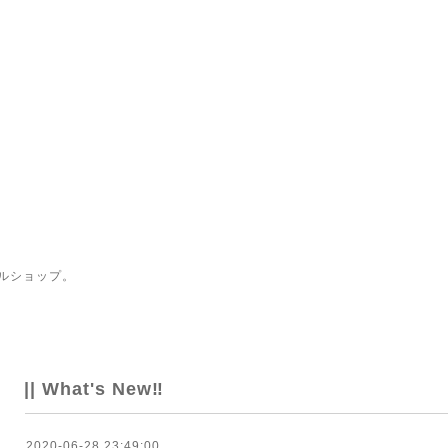
ルショップ。
|| What's New‼
2020-06-28 23:49:00