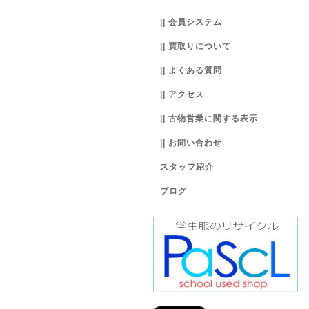
|| 会員システム
|| 買取りについて
|| よくある質問
|| アクセス
|| 古物営業に関する表示
|| お問い合わせ
スタッフ紹介
ブログ