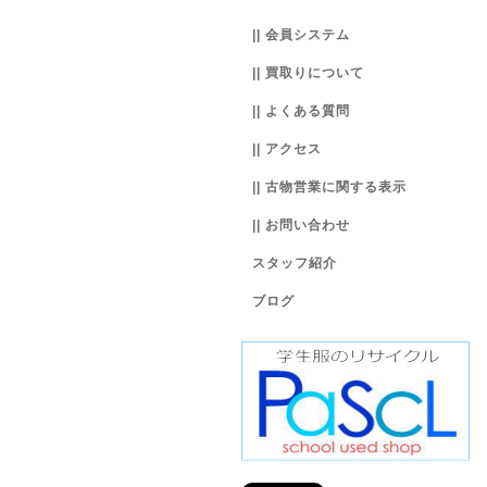
|| 会員システム
|| 買取りについて
|| よくある質問
|| アクセス
|| 古物営業に関する表示
|| お問い合わせ
スタッフ紹介
ブログ