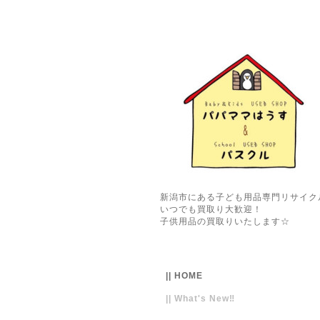
新潟市にある子ども用品専門リサイク
いつでも買取り大歓迎！
子供用品の買取りいたします☆
|| HOME
|| What's New‼