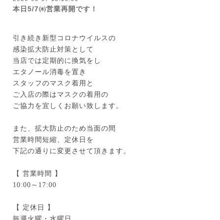
本日5/7㈭営業再開です！
引き続き新型コロナウイルスの
感染拡大防止対策として
当店では定期的に換気をし
エタノール消毒を置き
スタッフのマスク着用と
ご入店の際はマスクの着用の
ご協力を宜しくお願い致します。
また、拡大防止のため
当面の間
営業時間短縮、定休日を
下記の通りに変更させて頂きます。
【 営業時間 】
10:00～17:00
【 定休日 】
毎週火曜・水曜日