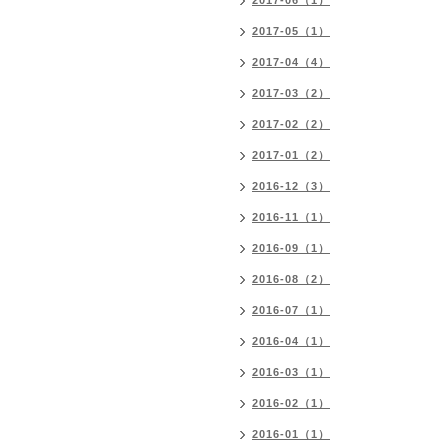
2017-06（1）
2017-05（1）
2017-04（4）
2017-03（2）
2017-02（2）
2017-01（2）
2016-12（3）
2016-11（1）
2016-09（1）
2016-08（2）
2016-07（1）
2016-04（1）
2016-03（1）
2016-02（1）
2016-01（1）