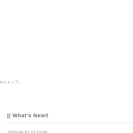
ルショップ。
|| What's New‼
2020-05-07 12:15:00