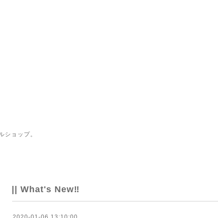
ルショップ。
|| What's New‼
2020-01-06 13:10:00