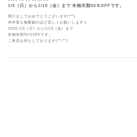
1/5（日）から1/10（金）まで 冬物衣類50％OFFです。
明けましておめでとうございます(^^)
本年度も御愛顧のほど宜しくお願いします☆
2020.1/5（日）から1/10（金）まで
冬物衣類50％OFFです。
ご来店お待ちしております(*^-^*)