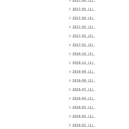
2017-06（1）
2017-05（1）
2017-04（4）
2017-03（2）
2017-02（2）
2017-01（2）
2016-12（3）
2016-11（1）
2016-09（1）
2016-08（2）
2016-07（1）
2016-04（1）
2016-03（1）
2016-02（1）
2016-01（1）