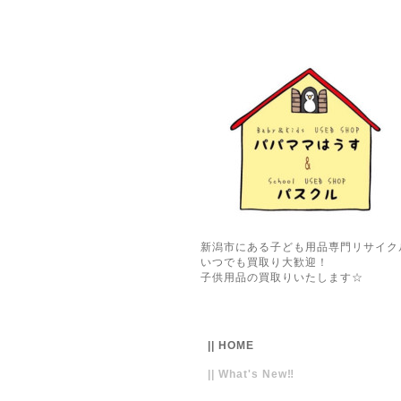
新潟市にある子ども用品専門リサイク
いつでも買取り大歓迎！
子供用品の買取りいたします☆
|| HOME
|| What's New‼