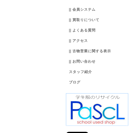
|| 会員システム
|| 買取りについて
|| よくある質問
|| アクセス
|| 古物営業に関する表示
|| お問い合わせ
スタッフ紹介
ブログ