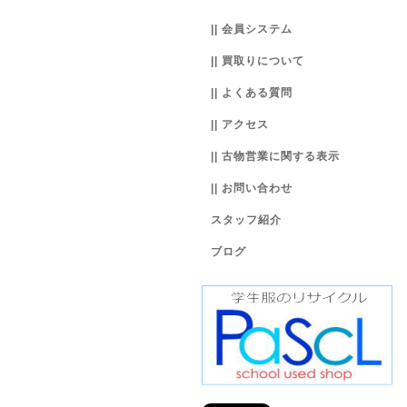
|| 会員システム
|| 買取りについて
|| よくある質問
|| アクセス
|| 古物営業に関する表示
|| お問い合わせ
スタッフ紹介
ブログ