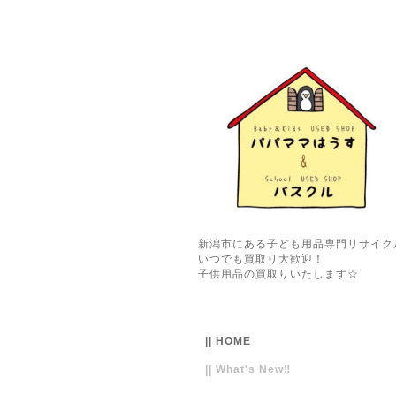
新潟市にある子ども用品専門リサイク
いつでも買取り大歓迎！
子供用品の買取りいたします☆
|| HOME
|| What's New‼