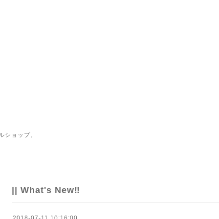
ルショップ。
|| What's New‼
2018-07-11 10:16:00