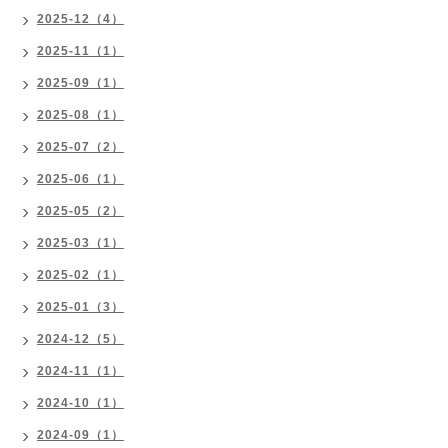
2025-12（4）
2025-11（1）
2025-09（1）
2025-08（1）
2025-07（2）
2025-06（1）
2025-05（2）
2025-03（1）
2025-02（1）
2025-01（3）
2024-12（5）
2024-11（1）
2024-10（1）
2024-09（1）