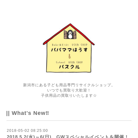
新潟市にある子ども用品専門リサイクルショップ。
いつでも買取り大歓迎！
子供用品の買取りいたします☆
|| What's New‼
2018-05-02 08:25:00
2018.5.2(水)～6(日) GWスペシャルイベントを開催！